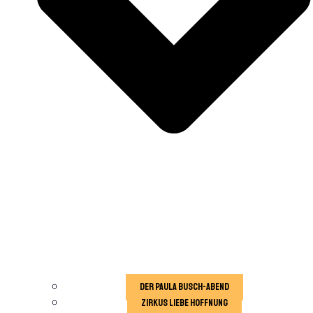
der Paula Busch-Abend
Zirkus Liebe Hoffnung