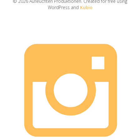
© 2026 Aufleuchten Produktionen. Created for free using
WordPress and
Kubio