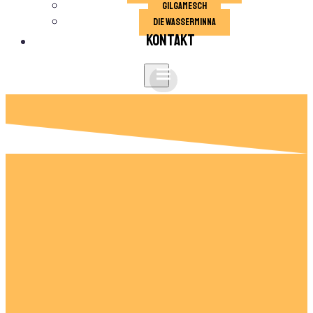
Gilgamesch
die Wasserminna
Kontakt