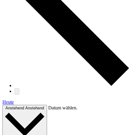
Heute
Datum wählen.
Anstehend
Anstehend